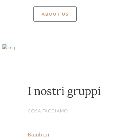
ABOUT US
I nostri gruppi
COSA FACCIAMO
Bambini