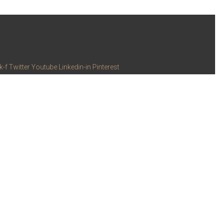
k-f
Twitter
Youtube
Linkedin-in
Pinterest