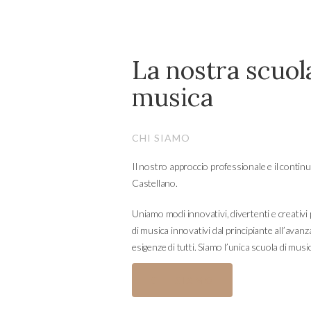
La nostra scuol
musica
CHI SIAMO
Il nostro approccio professionale e il contin
Castellano.
Uniamo modi innovativi, divertenti e creativi 
di musica innovativi dal principiante all’avan
esigenze di tutti. Siamo l’unica scuola di musi
CHI SIAMO