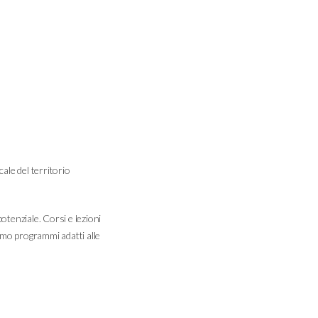
ale del territorio
otenziale. Corsi e lezioni
iamo programmi adatti alle